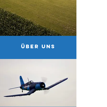
Über UNS