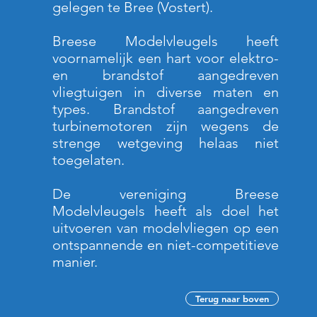
gelegen te Bree (Vostert).
Breese Modelvleugels heeft
voornamelijk een hart voor elektro-
en brandstof aangedreven
vliegtuigen in diverse maten en
types. Brandstof aangedreven
turbinemotoren zijn wegens de
strenge wetgeving helaas niet
toegelaten.
De vereniging Breese
Modelvleugels heeft als doel het
uitvoeren van modelvliegen op een
ontspannende en niet-competitieve
manier.
Terug naar boven