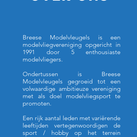
Breese Modelvleugels is een
modelvliegvereniging opgericht in
1991 door 5 enthousiaste
modelvliegers.
Ondertussen is Breese
Modelvleugels gegroeid tot een
volwaardige ambitieuze vereniging
met als doel modelvliegsport te
promoten.
Een rijk aantal leden met variërende
leeftijden vertegenwoordigen de
sport / hobby op het terrein